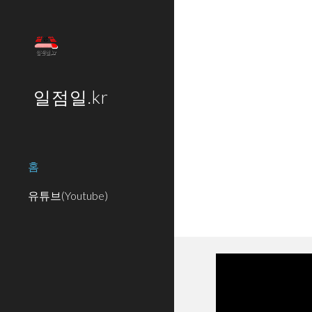
Sk
일점일.kr
홈
유튜브(Youtube)