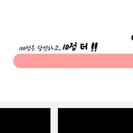
ip to main content
Skip to navigat